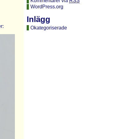
Kommentarer via
RSS
WordPress.org
Inlägg
r:
Okategoriserade