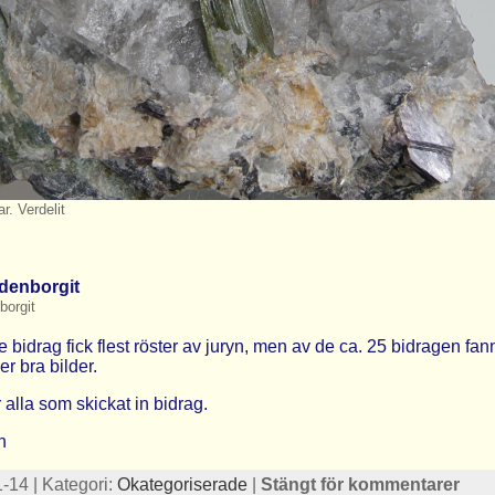
ar. Verdelit
orgit
e bidrag fick flest röster av juryn, men av de ca. 25 bidragen fan
r bra bilder.
 alla som skickat in bidrag.
n
-14 | Kategori:
Okategoriserade
|
Stängt för kommentarer