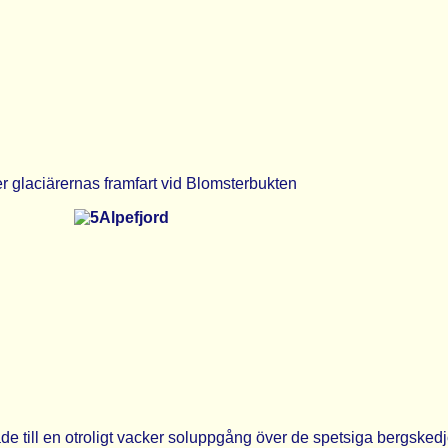
er glaciärernas framfart vid Blomsterbukten
de till en otroligt vacker soluppgång över de spetsiga bergsked