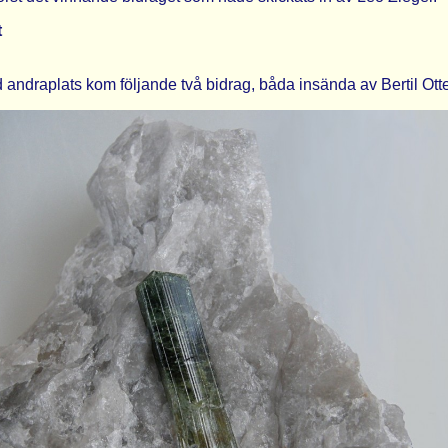
 andraplats kom följande två bidrag, båda insända av Bertil Otte